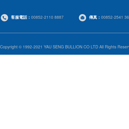
客服電話：
00852-2110 8887
傳真：
00852-2541 3
Copyright © 1992-2021 YAU SENG BULLION CO LTD All Rights 