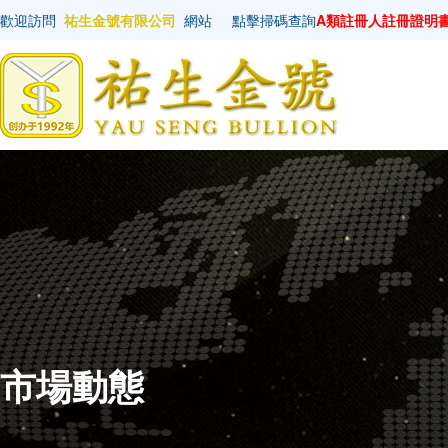
歡迎訪問
祐生金號有限公司
網站
點擊掃碼查詢
A類註冊人註冊證明
市場動態