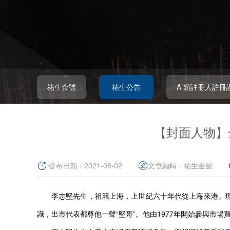
祐生金號
祐生公告
A 類註冊人註冊
【封面人物】
發布日期：2021-06-02
文章編輯：
祐生金號
李志堅先生，祖籍上海，上世紀六十年代從上海來港。
識，出市代表都尊他一聲
“
堅哥
”
。他由
1977
年開始參與市場