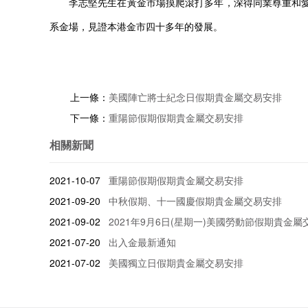
李志堅先生在黃金市場摸爬滾打多年，深得同業尊重和
系金場，見證本港金市四十多年的發展。
上一條：
美國陣亡將士紀念日假期貴金屬交易安排
下一條：
重陽節假期假期貴金屬交易安排
相關新聞
2021-10-07
重陽節假期假期貴金屬交易安排
2021-09-20
中秋假期、十一國慶假期貴金屬交易安排
2021-09-02
2021年9月6日(星期一)美國勞動節假期貴金屬
2021-07-20
出入金最新通知
2021-07-02
美國獨立日假期貴金屬交易安排