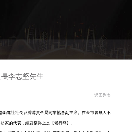
組長李志堅先生
返回列表
聯勵進社社長及香港貴金屬同業協會副主席。在金市裏無人不
手起家的代表，絕對稱得上是【老行尊】。