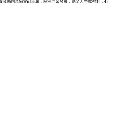
貴金屬同業協會副主席，關注同業發展，爲全人争取福利，心